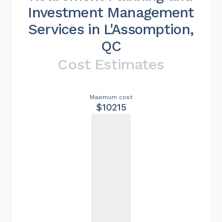
Investment Management
Services in L'Assomption,
QC
Cost Estimates
Maximum cost
$10215