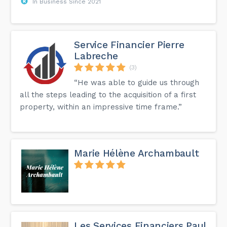
In Business Since 2021
Service Financier Pierre
Labreche
(3)
“He was able to guide us through
all the steps leading to the acquisition of a first
property, within an impressive time frame.”
Marie Hélène Archambault
Les Services Financiers Paul