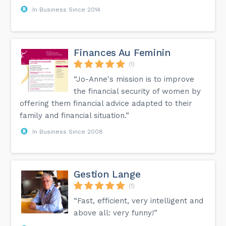
In Business Since 2014
Finances Au Feminin
(1)
“Jo-Anne's mission is to improve
the financial security of women by
offering them financial advice adapted to their
family and financial situation.”
In Business Since 2008
Gestion Lange
(1)
“Fast, efficient, very intelligent and
above all: very funny!”