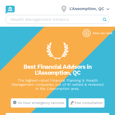
L'Assomption, QC
Best Financial Advisors in
L'Assomption, QC
The highest-rated Financial Planning & Wealth
Management companies out of 61 vetted & reviewed
in the L'Assomption area.
24-hour emergency services
free consultation