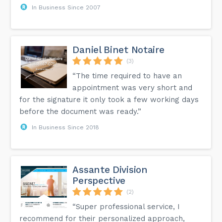
In Business Since 2007
Daniel Binet Notaire
(3)
“The time required to have an
appointment was very short and
for the signature it only took a few working days
before the document was ready.”
In Business Since 2018
Assante Division
Perspective
(2)
“Super professional service, I
recommend for their personalized approach,