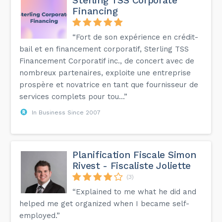
Sterling TSS Corporate
Financing
“Fort de son expérience en crédit-
bail et en financement corporatif, Sterling TSS
Financement Corporatif inc., de concert avec de
nombreux partenaires, exploite une entreprise
prospère et novatrice en tant que fournisseur de
services complets pour tou...”
In Business Since 2007
Planification Fiscale Simon
Rivest - Fiscaliste Joliette
(3)
“Explained to me what he did and
helped me get organized when I became self-
employed.”