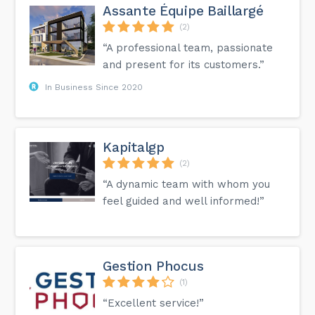
Assante Équipe Baillargé
(2)
“A professional team, passionate
and present for its customers.”
In Business Since 2020
Kapitalgp
(2)
“A dynamic team with whom you
feel guided and well informed!”
Gestion Phocus
(1)
“Excellent service!”