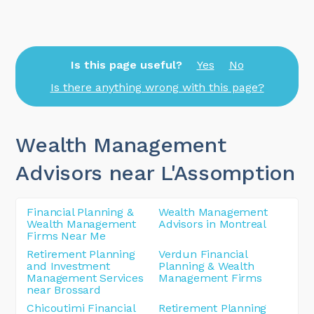
Is this page useful?
Yes
No
Is there anything wrong with this page?
Wealth Management
Advisors near L'Assomption
Financial Planning &
Wealth Management
Wealth Management
Advisors in Montreal
Firms Near Me
Retirement Planning
Verdun Financial
and Investment
Planning & Wealth
Management Services
Management Firms
near Brossard
Chicoutimi Financial
Retirement Planning